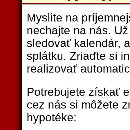
Myslite na príjemnej
nechajte na nás. U
sledovať kalendár, a
splátku. Zriaďte si 
realizovať automati
Potrebujete získať e
cez nás si môžete zr
hypotéke: