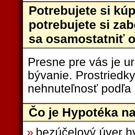
Potrebujete si kúp
potrebujete si za
sa osamostatniť 
Presne pre vás je u
bývanie. Prostriedk
nehnuteľnosť podľa 
Čo je Hypotéka n
bezúčelový úver h