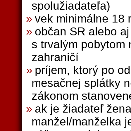
spolužiadateľa)
vek minimálne 18 
občan SR alebo aj 
s trvalým pobytom 
zahraničí
príjem, ktorý po o
mesačnej splátky n
zákonom stanovené
ak je žiadateľ žen
manžel/manželka je