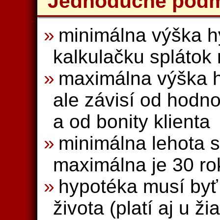
Jednoduché pod
minimálna výška h
kalkulačku splátok
maximálna výška h
ale závisí od hodno
a od bonity klienta
minimálna lehota s
maximálna je 30 ro
hypotéka musí byť 
života (platí aj u ži