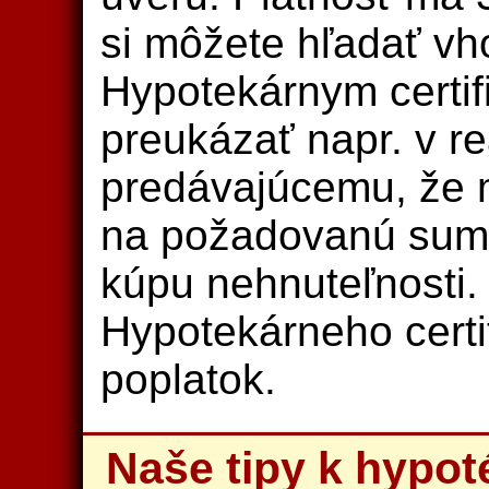
si môžete hľadať vh
Hypotekárnym certi
preukázať napr. v rea
predávajúcemu, že 
na požadovanú sumu
kúpu nehnuteľnosti.
Hypotekárneho certif
poplatok.
Naše tipy k hypot