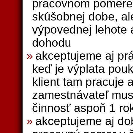
pracovnom pomere 
skúšobnej dobe, al
výpovednej lehote
dohodu
akceptujeme aj prá
keď je výplata pou
klient tam pracuje
zamestnávateľ mus
činnosť aspoň 1 ro
akceptujeme aj dob