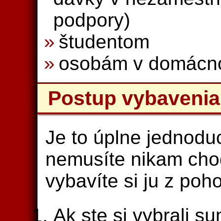
podpory)
študentom
osobám v domácno
Postup vybavenia
Je to úplne jednodu
nemusíte nikam chod
vybavíte si ju z po
Ak ste si vybrali su